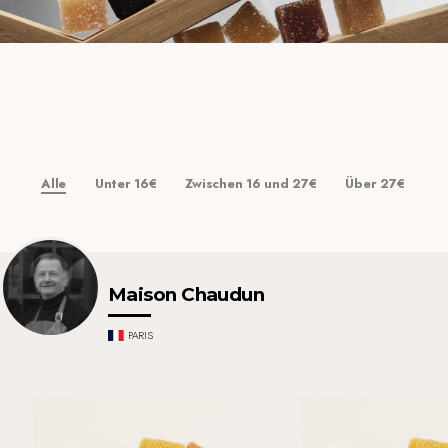
Alle
Unter 16
€
Zwischen 16
und 27
€
Über 27
€
Maison Chaudun
PARIS