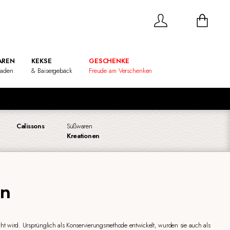
REN
KEKSE
GESCHENKE
laden
& Baisergebäck
Freude am Verschenken
Calissons
Süßwaren
Kreationen
en
ht wird. Ursprünglich als Konservierungsmethode entwickelt, wurden sie auch als