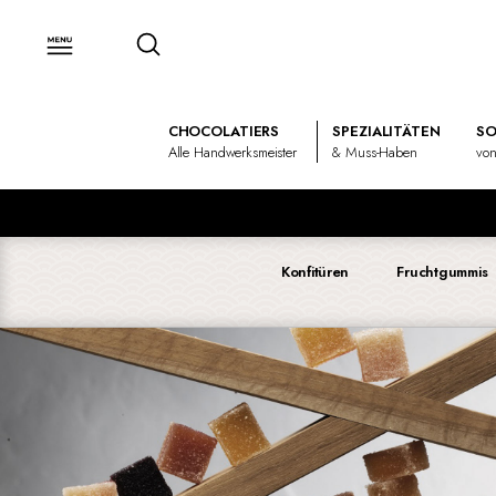
CHOCOLATIERS
SPEZIALITÄTEN
SO
Alle Handwerksmeister
& Muss-Haben
von
Konfitüren
Fruchtgummis