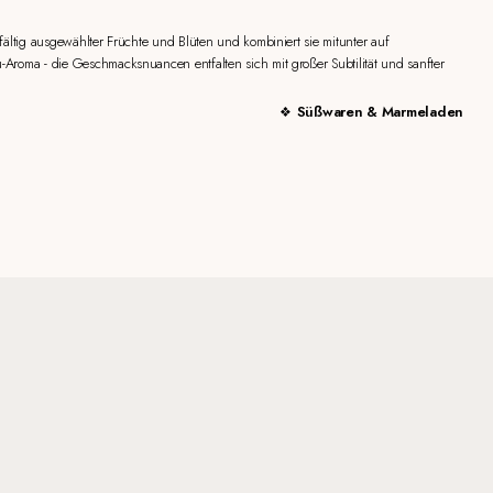
fältig ausgewählter Früchte und Blüten und kombiniert sie mitunter auf
Aroma - die Geschmacksnuancen entfalten sich mit großer Subtilität und sanfter
Süßwaren & Marmeladen