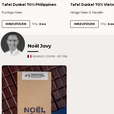
Tafel Dunkel 70% Philippinen
Tafel Dunkel 70% Viet
Fruchtige Noten
Holzige Noten & Mandeln
8
8
100g
100g
HINZUFÜGEN
HINZUFÜGEN
.30€
.30
Noël Jovy
BOURGES, CENTRE - SEIT 1856