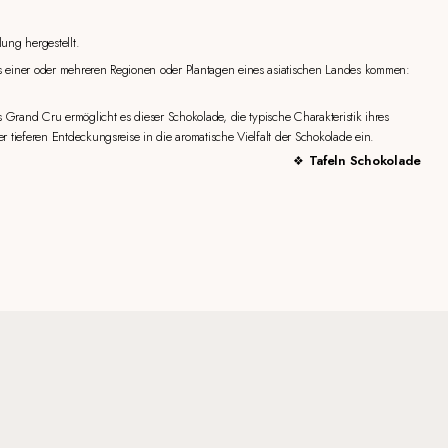
ung hergestellt.
s einer oder mehreren Regionen oder Plantagen eines asiatischen Landes kommen:
s Grand Cru ermöglicht es dieser Schokolade, die typische Charakteristik ihres
r tieferen Entdeckungsreise in die aromatische Vielfalt der Schokolade ein.
Tafeln Schokolade