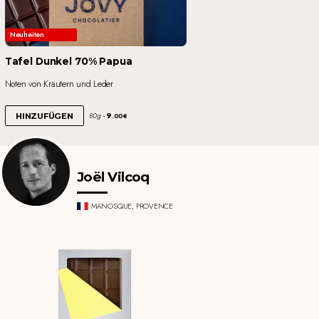
Neuheiten
Tafel Dunkel 70% Papua
Noten von Kräutern und Leder
9
80g
HINZUFÜGEN
.00€
Joël Vilcoq
MANOSQUE, PROVENCE