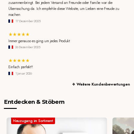
zusammenbringt. Bei jedem Versand an Freunde oder Familie war die
Überraschung da. Ich empfehle diese Website, um Lieben eine Freude zu
machen
17 Dezember 2025
Immer genauso es ging um jedes Produkt
26 Dezember 2025
Einfach perfekt!!
1 Januar 2026
Weitere Kundenbewertungen
Entdecken & Stöbern
Neuzugang im Sortiment