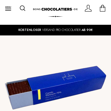
KOSTENLOSER
VERSAND PRO CHOCOLATIER
AB 90€