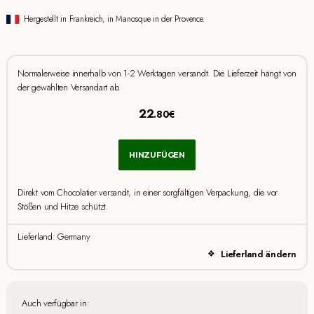
Hergestellt in Frankreich, in Manosque in der Provence.
Normalerweise innerhalb von 1-2 Werktagen versandt. Die Lieferzeit hängt von
der gewählten Versandart ab.
22
.80€
HINZUFÜGEN
Direkt vom Chocolatier versandt, in einer sorgfältigen Verpackung, die vor
Stößen und Hitze schützt.
Lieferland: Germany
Lieferland ändern
Auch verfügbar in: