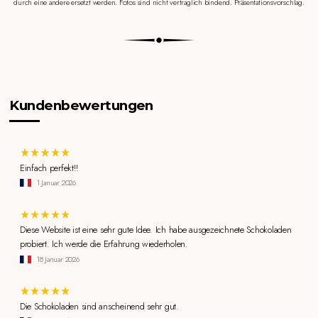
durch eine andere ersetzt werden. Fotos sind nicht vertraglich bindend. Präsentationsvorschlag.
Kundenbewertungen
Einfach perfekt!!
1 Januar 2026
Diese Website ist eine sehr gute Idee. Ich habe ausgezeichnete Schokoladen
probiert. Ich werde die Erfahrung wiederholen.
18 Januar 2026
Die Schokoladen sind anscheinend sehr gut.