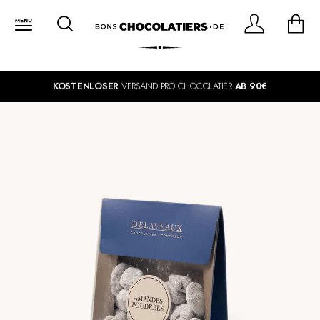
KOSTENLOSER
VERSAND PRO CHOCOLATIER
AB 90€