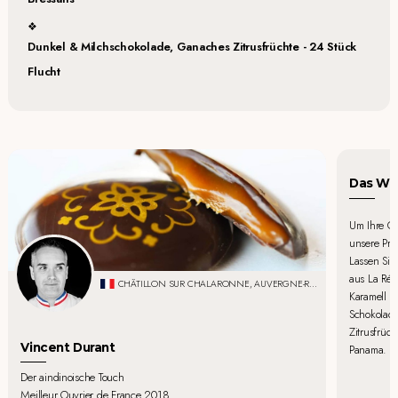
Dunkel & Milchschokolade, Ganaches Zitrusfrüchte - 24 Stück
Flucht
Das Wor
Um Ihre Ge
unsere Pra
Lassen Sie
aus La Réu
CHÂTILLON SUR CHALARONNE, AUVERGNE-RHÔNE-ALPES
Karamell v
Schokolade
Zitrusfrüc
Vincent Durant
Panama.
Der aindinoische Touch
Meilleur Ouvrier de France 2018