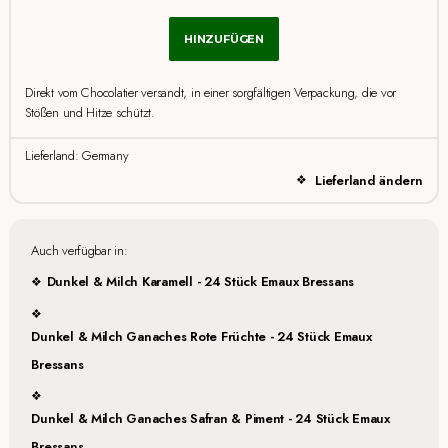
HINZUFÜGEN
Direkt vom Chocolatier versandt, in einer sorgfältigen Verpackung, die vor
Stößen und Hitze schützt.
Lieferland: Germany
Lieferland ändern
Auch verfügbar in:
Dunkel & Milch Karamell - 24 Stück Emaux Bressans
Dunkel & Milch Ganaches Rote Früchte - 24 Stück Emaux
Bressans
Dunkel & Milch Ganaches Safran & Piment - 24 Stück Emaux
Bressans