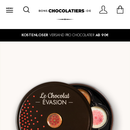
KOSTENLOSER
VERSAND PRO CHOCOLATIER
AB 90€