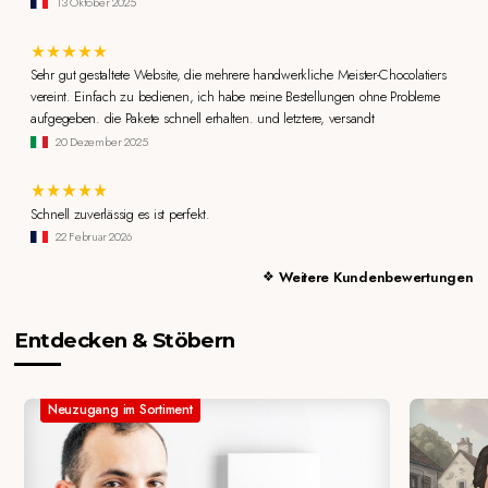
13 Oktober 2025
Sehr gut gestaltete Website, die mehrere handwerkliche Meister-Chocolatiers
vereint. Einfach zu bedienen, ich habe meine Bestellungen ohne Probleme
aufgegeben. die Pakete schnell erhalten. und letztere, versandt
20 Dezember 2025
Schnell zuverlässig es ist perfekt.
22 Februar 2026
Weitere Kundenbewertungen
Entdecken & Stöbern
Neuzugang im Sortiment