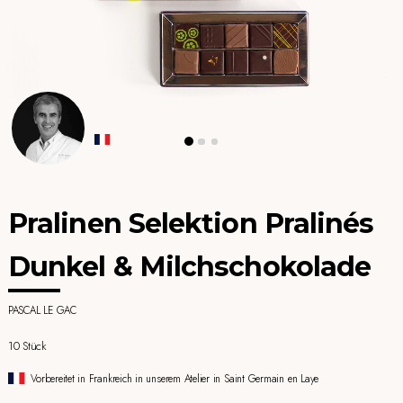
Pralinen Selektion Pralinés
Dunkel & Milchschokolade
PASCAL LE GAC
10 Stück
Vorbereitet in Frankreich in unserem Atelier in Saint Germain en Laye