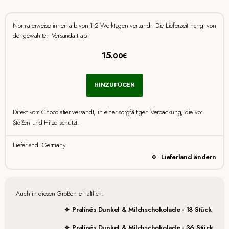
Normalerweise innerhalb von 1-2 Werktagen versandt. Die Lieferzeit hängt von
der gewählten Versandart ab.
15
.00€
HINZUFÜGEN
Direkt vom Chocolatier versandt, in einer sorgfältigen Verpackung, die vor
Stößen und Hitze schützt.
Lieferland: Germany
Lieferland ändern
Auch in diesen Größen erhältlich:
Pralinés Dunkel & Milchschokolade - 18 Stück
Pralinés Dunkel & Milchschokolade - 36 Stück