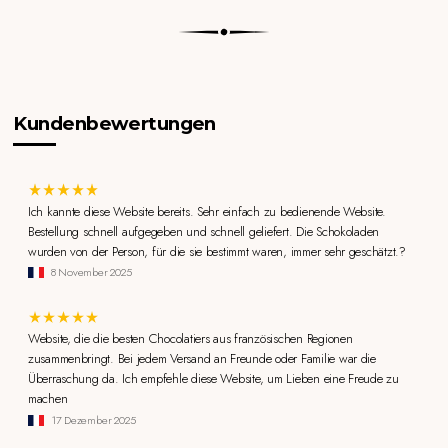
Kundenbewertungen
Ich kannte diese Website bereits. Sehr einfach zu bedienende Website.
Bestellung schnell aufgegeben und schnell geliefert. Die Schokoladen
wurden von der Person, für die sie bestimmt waren, immer sehr geschätzt.?
8 November 2025
Website, die die besten Chocolatiers aus französischen Regionen
zusammenbringt. Bei jedem Versand an Freunde oder Familie war die
Überraschung da. Ich empfehle diese Website, um Lieben eine Freude zu
machen
17 Dezember 2025