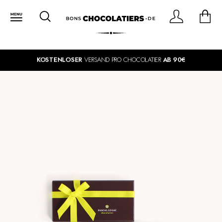
KOSTENLOSER
VERSAND PRO CHOCOLATIER
AB 90€