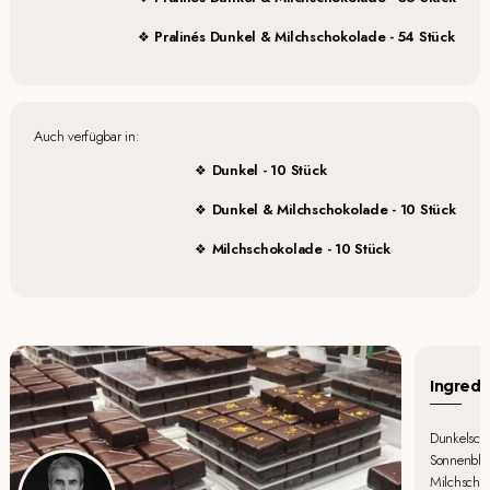
Pralinés Dunkel & Milchschokolade - 54 Stück
Auch verfügbar in:
Dunkel - 10 Stück
Dunkel & Milchschokolade - 10 Stück
Milchschokolade - 10 Stück
Ingredi
Dunkelscho
Sonnenblume
Milchschok