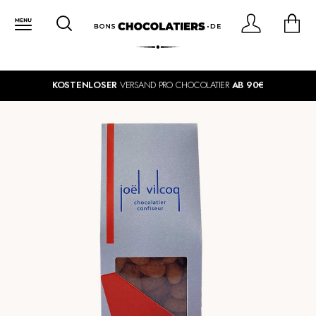
KOSTENLOSER
VERSAND PRO CHOCOLATIER
AB 90€