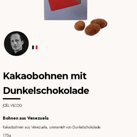
Kakaobohnen mit
Dunkelschokolade
JOËL VILCOQ
Bohnen aus Venezuela
Kakaobohnen aus Venezuela, ummantelt von Dunkelschokolade.
175g