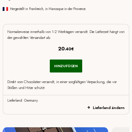
Hergestellt in Frankreich, in Manosque in der Provence.
Normalerweise innerhalb von 1-2 Werktagen versandt. Die Lieferzeit hängt von
der gewählten Versandart ab.
20
.40€
HINZUFÜGEN
Direkt vom Chocolatier versandt, in einer sorgfältigen Verpackung, die vor
Stößen und Hitze schützt.
Lieferland: Germany
Lieferland ändern