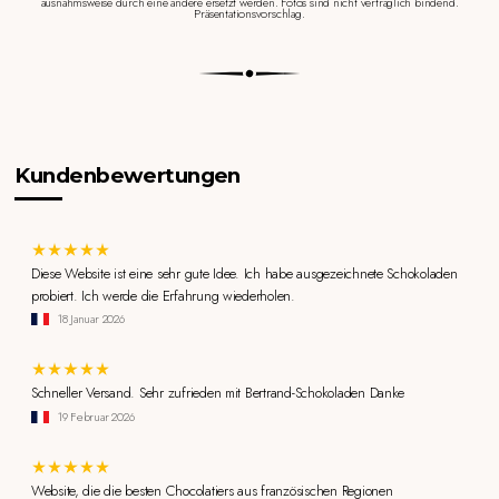
ausnahmsweise durch eine andere ersetzt werden. Fotos sind nicht vertraglich bindend.
Präsentationsvorschlag.
Kundenbewertungen
Diese Website ist eine sehr gute Idee. Ich habe ausgezeichnete Schokoladen
probiert. Ich werde die Erfahrung wiederholen.
18 Januar 2026
Schneller Versand. Sehr zufrieden mit Bertrand-Schokoladen Danke
19 Februar 2026
Website, die die besten Chocolatiers aus französischen Regionen