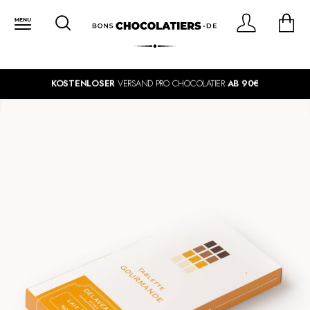
KOSTENLOSER
VERSAND PRO CHOCOLATIER
AB 90€