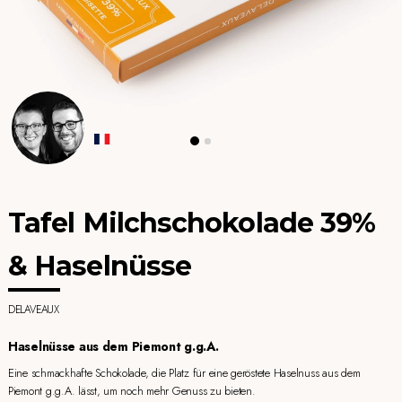
Tafel Milchschokolade 39%
& Haselnüsse
DELAVEAUX
Haselnüsse aus dem Piemont g.g.A.
Eine schmackhafte Schokolade, die Platz für eine geröstete Haselnuss aus dem
Piemont g.g.A. lässt, um noch mehr Genuss zu bieten.