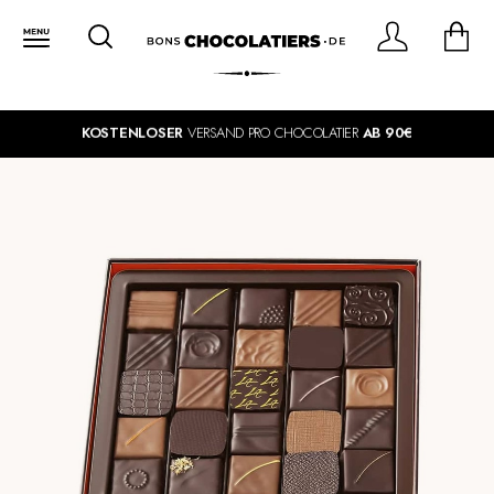
KOSTENLOSER
VERSAND PRO CHOCOLATIER
AB 90€