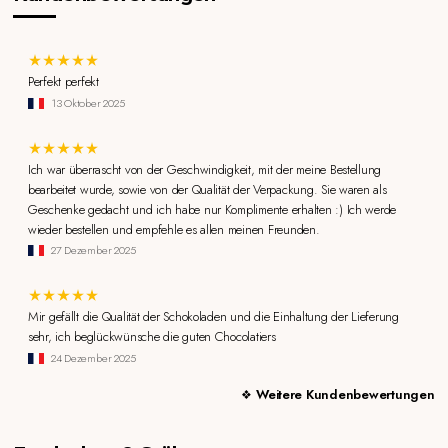
Perfekt perfekt
13 Oktober 2025
Ich war überrascht von der Geschwindigkeit, mit der meine Bestellung
bearbeitet wurde, sowie von der Qualität der Verpackung. Sie waren als
Geschenke gedacht und ich habe nur Komplimente erhalten :) Ich werde
wieder bestellen und empfehle es allen meinen Freunden.
27 Dezember 2025
Mir gefällt die Qualität der Schokoladen und die Einhaltung der Lieferung
sehr, ich beglückwünsche die guten Chocolatiers
24 Dezember 2025
Weitere Kundenbewertungen