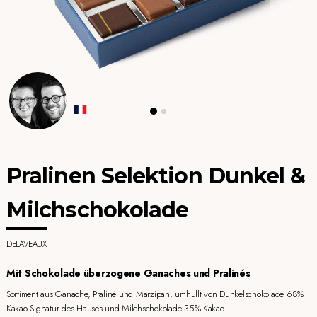
Pralinen Selektion Dunkel &
Milchschokolade
DELAVEAUX
Mit Schokolade überzogene Ganaches und Pralinés
Sortiment aus Ganache, Praliné und Marzipan, umhüllt von Dunkelschokolade 68%
Kakao Signatur des Hauses und Milchschokolade 35% Kakao.