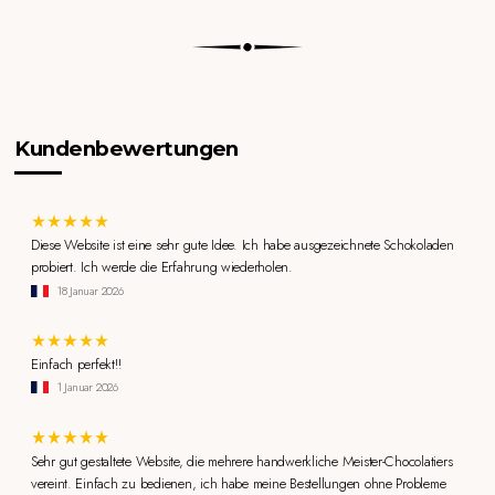
Kundenbewertungen
Diese Website ist eine sehr gute Idee. Ich habe ausgezeichnete Schokoladen
probiert. Ich werde die Erfahrung wiederholen.
18 Januar 2026
Einfach perfekt!!
1 Januar 2026
Sehr gut gestaltete Website, die mehrere handwerkliche Meister-Chocolatiers
vereint. Einfach zu bedienen, ich habe meine Bestellungen ohne Probleme