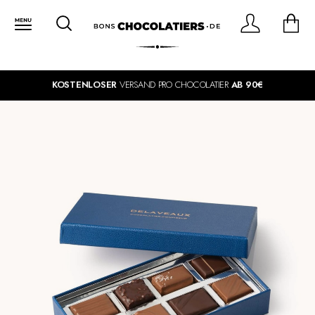
KOSTENLOSER
VERSAND PRO CHOCOLATIER
AB 90€