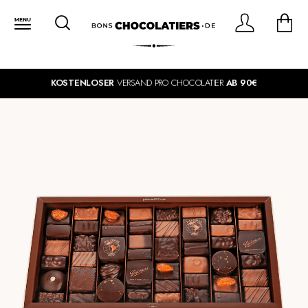
KOSTENLOSER
VERSAND PRO CHOCOLATIER
AB 90€