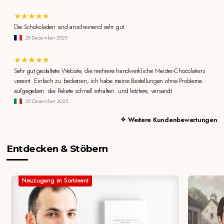
Die Schokoladen sind anscheinend sehr gut.
28 Dezember 2025
Sehr gut gestaltete Website, die mehrere handwerkliche Meister-Chocolatiers
vereint. Einfach zu bedienen, ich habe meine Bestellungen ohne Probleme
aufgegeben. die Pakete schnell erhalten. und letztere, versandt
20 Dezember 2025
Weitere Kundenbewertungen
Entdecken & Stöbern
Neuzugang im Sortiment