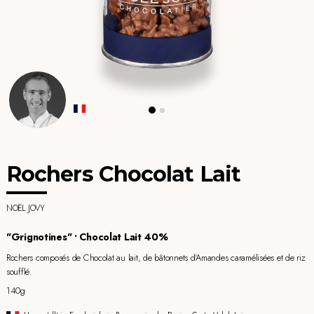
Rochers Chocolat Lait
NOËL JOVY
"Grignotines" • Chocolat Lait 40%
Rochers composés de Chocolat au lait, de bâtonnets d'Amandes caramélisées et de riz
soufflé.
140g