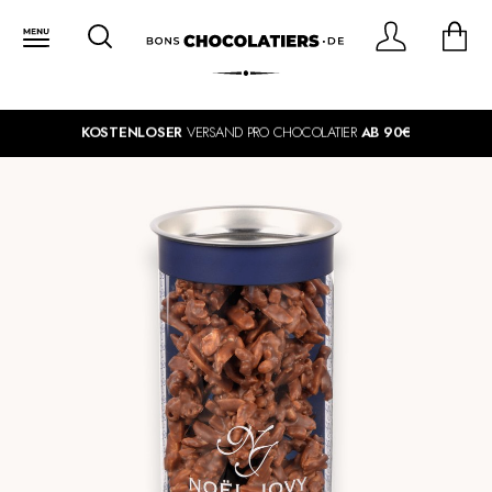
KOSTENLOSER
VERSAND PRO CHOCOLATIER
AB 90€