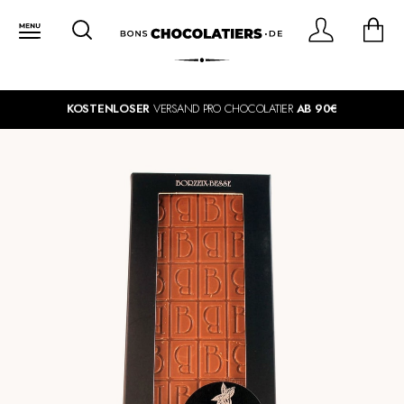
KOSTENLOSER
VERSAND PRO CHOCOLATIER
AB 90€