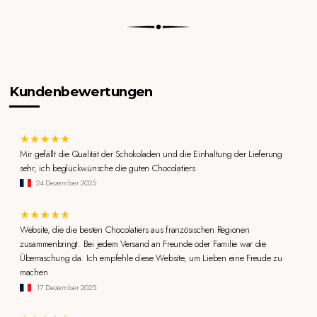
Kundenbewertungen
Mir gefällt die Qualität der Schokoladen und die Einhaltung der Lieferung
sehr, ich beglückwünsche die guten Chocolatiers
24 Dezember 2025
Website, die die besten Chocolatiers aus französischen Regionen
zusammenbringt. Bei jedem Versand an Freunde oder Familie war die
Überraschung da. Ich empfehle diese Website, um Lieben eine Freude zu
machen
17 Dezember 2025