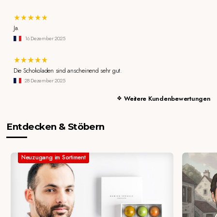
Ja.
16 Dezember 2025
Die Schokoladen sind anscheinend sehr gut.
28 Dezember 2025
Weitere Kundenbewertungen
Entdecken & Stöbern
Neuzugang im Sortiment