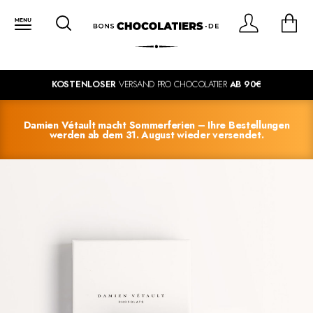
KOSTENLOSER
VERSAND PRO CHOCOLATIER
AB 90€
Damien Vétault macht Sommerferien – Ihre Bestellungen
werden ab dem 31. August wieder versendet.