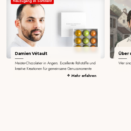
Neuzugang im Sortiment
Damien Vétault
Über u
Meister-Chocolatier in Angers. Exzellente Rohstoffe und
Wer sin
kreative Kreationen für gemeinsame Genussmomente
Mehr erfahren