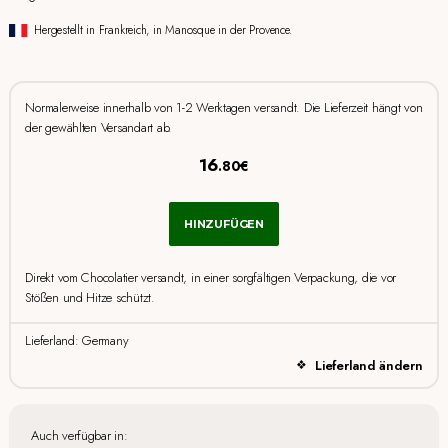
Hergestellt in Frankreich, in Manosque in der Provence.
Normalerweise innerhalb von 1-2 Werktagen versandt. Die Lieferzeit hängt von
der gewählten Versandart ab.
16
.80€
HINZUFÜGEN
Direkt vom Chocolatier versandt, in einer sorgfältigen Verpackung, die vor
Stößen und Hitze schützt.
Lieferland: Germany
Lieferland ändern
Auch verfügbar in: