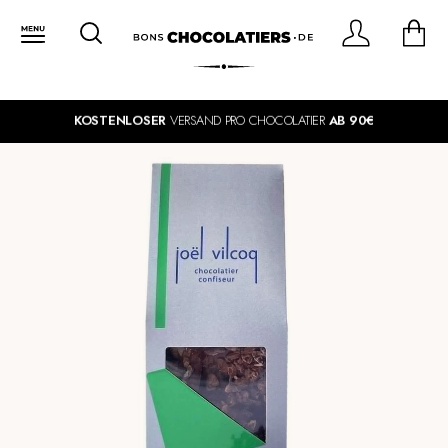
KOSTENLOSER
VERSAND PRO CHOCOLATIER
AB 90€