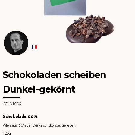
Schokoladen scheiben
Dunkel-gekörnt
JOËL VILCOQ
Schokolade 66%
Palets aus 66%iger Dunkelschokolade, gerieben.
120g