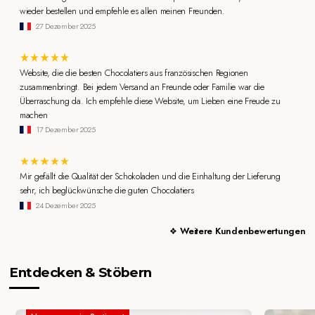
wieder bestellen und empfehle es allen meinen Freunden.
27 Dezember 2025
Website, die die besten Chocolatiers aus französischen Regionen
zusammenbringt. Bei jedem Versand an Freunde oder Familie war die
Überraschung da. Ich empfehle diese Website, um Lieben eine Freude zu
machen
17 Dezember 2025
Mir gefällt die Qualität der Schokoladen und die Einhaltung der Lieferung
sehr, ich beglückwünsche die guten Chocolatiers
24 Dezember 2025
Weitere Kundenbewertungen
Entdecken & Stöbern