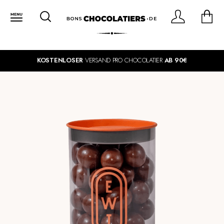
KOSTENLOSER
VERSAND PRO CHOCOLATIER
AB 90€