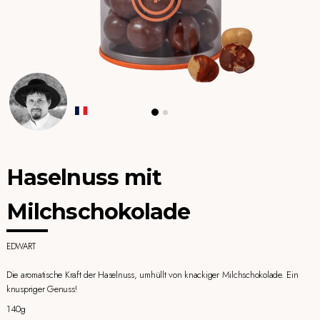
Haselnuss mit
Milchschokolade
EDWART
Die aromatische Kraft der Haselnuss, umhüllt von knackiger Milchschokolade. Ein
knuspriger Genuss!
140g