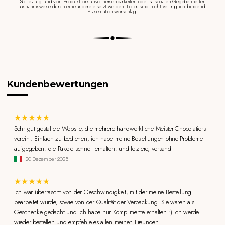
Sorte aufgrund von Produktionsunvorhersehbarkeiten oder saisonalen Gegebenheiten
ausnahmsweise durch eine andere ersetzt werden. Fotos sind nicht vertraglich bindend.
Präsentationsvorschlag.
Kundenbewertungen
Sehr gut gestaltete Website, die mehrere handwerkliche Meister-Chocolatiers
vereint. Einfach zu bedienen, ich habe meine Bestellungen ohne Probleme
aufgegeben. die Pakete schnell erhalten. und letztere, versandt
20 Dezember 2025
Ich war überrascht von der Geschwindigkeit, mit der meine Bestellung
bearbeitet wurde, sowie von der Qualität der Verpackung. Sie waren als
Geschenke gedacht und ich habe nur Komplimente erhalten :) Ich werde
wieder bestellen und empfehle es allen meinen Freunden.