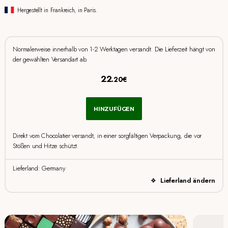
Hergestellt in Frankreich, in Paris.
Normalerweise innerhalb von 1-2 Werktagen versandt. Die Lieferzeit hängt von
der gewählten Versandart ab.
22
.20€
HINZUFÜGEN
Direkt vom Chocolatier versandt, in einer sorgfältigen Verpackung, die vor
Stößen und Hitze schützt.
Lieferland: Germany
Lieferland ändern