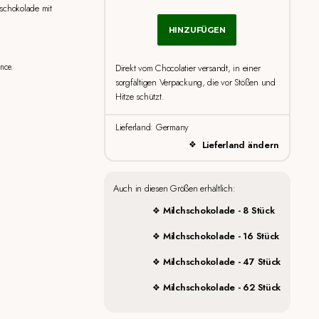
schokolade mit
HINZUFÜGEN
Direkt vom Chocolatier versandt, in einer
nce.
sorgfältigen Verpackung, die vor Stößen und
Hitze schützt.
Lieferland: Germany
Lieferland ändern
Auch in diesen Größen erhältlich:
Milchschokolade - 8 Stück
Milchschokolade - 16 Stück
Milchschokolade - 47 Stück
Milchschokolade - 62 Stück