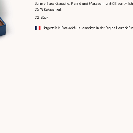
Sortiment aus Ganache, Praliné und Marzipan, umhüllt von Milch
35 % Kakaoanteil.
32 Stück
Hergestellt in Frankreich, in Lamorlaye in der Region Hauts-de-Fra