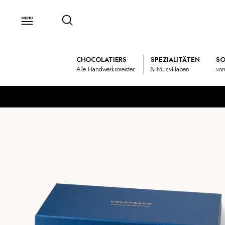
CHOCOLATIERS
SPEZIALITÄTEN
SO
Alle Handwerksmeister
& Muss-Haben
von