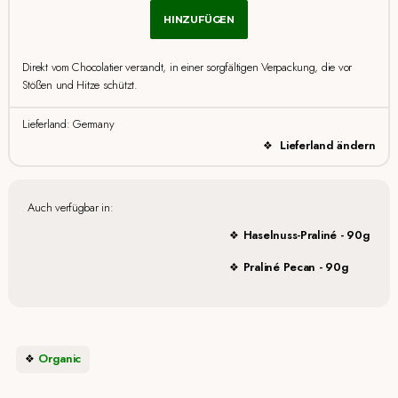
HINZUFÜGEN
Direkt vom Chocolatier versandt, in einer sorgfältigen Verpackung, die vor
Stößen und Hitze schützt.
Lieferland: Germany
Lieferland ändern
Auch verfügbar in:
Haselnuss-Praliné - 90g
Praliné Pecan - 90g
Organic