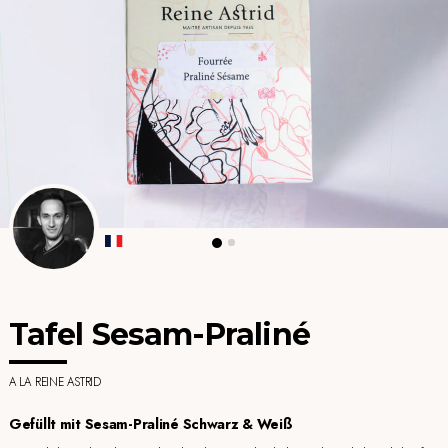
Tafel Sesam-Praliné
A LA REINE ASTRID
Gefüllt mit Sesam-Praliné Schwarz & Weiß