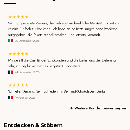
Sehr gut gestaltete Website, die mehrere handwerkliche Meister-Chocolatiers
vereint. Einfach zu bedienen, ich habe meine Bestellungen ohne Probleme
aufgegeben. die Pakete schnell erhalten. und letztere, versandt
20 Dezember 2025
Mir gefällt die Qualität der Schokoladen und die Einhaltung der Lieferung
sehr, ich beglückwünsche die guten Chocolatiers
24 Dezember 2025
Schneller Versand. Sehr zufrieden mit Bertrand-Schokoladen Danke
19 Februar 2026
Weitere Kundenbewertungen
Entdecken & Stöbern