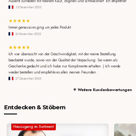
Äußerst zufrieden mit meinem Kauf, originell und schmackhaft. Ich empfehle!
13 Dezember 2025
Immer genauso es ging um jedes Produkt
26 Dezember 2025
Ich war überrascht von der Geschwindigkeit, mit der meine Bestellung
bearbeitet wurde, sowie von der Qualität der Verpackung. Sie waren als
Geschenke gedacht und ich habe nur Komplimente erhalten :) Ich werde
wieder bestellen und empfehle es allen meinen Freunden.
27 Dezember 2025
Weitere Kundenbewertungen
Entdecken & Stöbern
Neuzugang im Sortiment