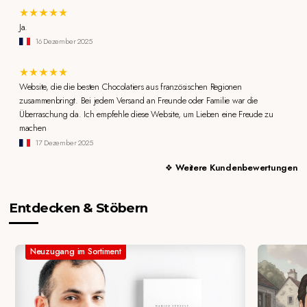
Ja.
16 Dezember 2025
Website, die die besten Chocolatiers aus französischen Regionen
zusammenbringt. Bei jedem Versand an Freunde oder Familie war die
Überraschung da. Ich empfehle diese Website, um Lieben eine Freude zu
machen
17 Dezember 2025
Weitere Kundenbewertungen
Entdecken & Stöbern
Neuzugang im Sortiment