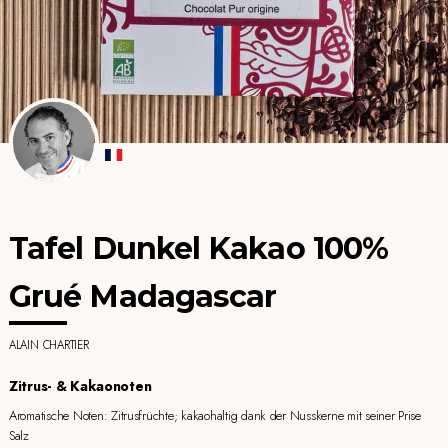
Tafel Dunkel Kakao 100%
Grué Madagascar
ALAIN CHARTIER
Zitrus- & Kakaonoten
Aromatische Noten: Zitrusfrüchte; kakaohaltig dank der Nusskerne mit seiner Prise
Salz