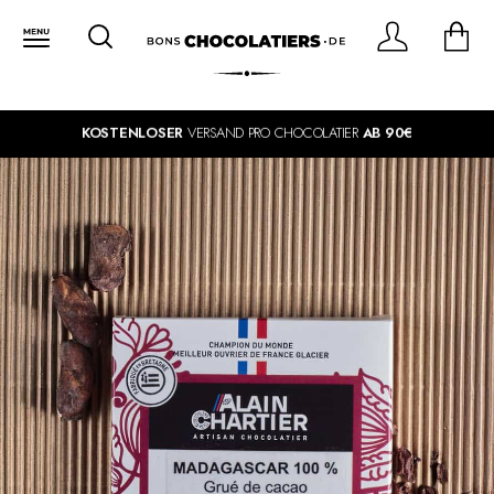
KOSTENLOSER
VERSAND PRO CHOCOLATIER
AB 90€