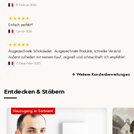
19 Februar 2026
Einfach perfekt!!
1 Januar 2026
Ausgezeichnete Schokoladen. Ausgezeichnete Produkte, schneller Versand.
Äußerst zufrieden mit meinem Kauf, originell und schmackhaft. Ich empfehle!
13 Dezember 2025
Weitere Kundenbewertungen
Entdecken & Stöbern
Neuzugang im Sortiment