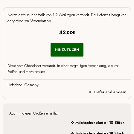
Normalerweise innerhalb von 1-2 Werktagen versandt. Die Lieferzeit hängt von
der gewählten Versandart ab.
42
.00€
HINZUFÜGEN
Direkt vom Chocolatier versandt, in einer sorgfältigen Verpackung, die vor
Stößen und Hitze schützt.
Lieferland: Germany
Lieferland ändern
Auch in diesen Größen erhältlich:
Milchschokolade - 10 Stück
Milchschokolade - 18 Stück