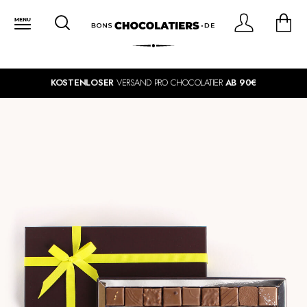
KOSTENLOSER
VERSAND PRO CHOCOLATIER
AB 90€