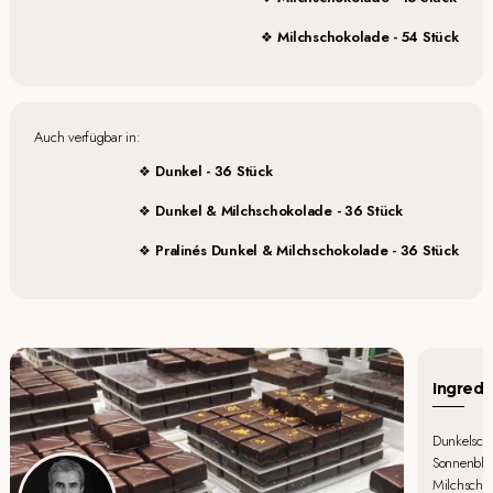
Milchschokolade - 54 Stück
Auch verfügbar in:
Dunkel - 36 Stück
Dunkel & Milchschokolade - 36 Stück
Pralinés Dunkel & Milchschokolade - 36 Stück
Ingredi
Dunkelscho
Sonnenblume
Milchschok