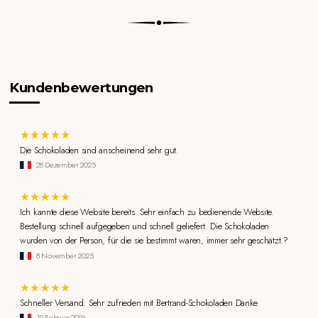
Kundenbewertungen
Die Schokoladen sind anscheinend sehr gut.
28 Dezember 2025
Ich kannte diese Website bereits. Sehr einfach zu bedienende Website.
Bestellung schnell aufgegeben und schnell geliefert. Die Schokoladen
wurden von der Person, für die sie bestimmt waren, immer sehr geschätzt.?
8 November 2025
Schneller Versand. Sehr zufrieden mit Bertrand-Schokoladen Danke
19 Februar 2026