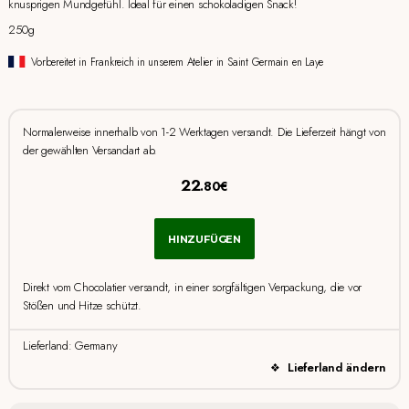
knusprigen Mundgefühl. Ideal für einen schokoladigen Snack!
250g
Vorbereitet in Frankreich in unserem Atelier in Saint Germain en Laye
Normalerweise innerhalb von 1-2 Werktagen versandt. Die Lieferzeit hängt von
der gewählten Versandart ab.
22
.80€
HINZUFÜGEN
Direkt vom Chocolatier versandt, in einer sorgfältigen Verpackung, die vor
Stößen und Hitze schützt.
Lieferland: Germany
Lieferland ändern