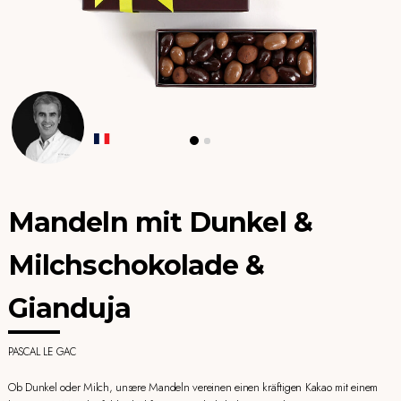
Mandeln mit Dunkel &
Milchschokolade &
Gianduja
PASCAL LE GAC
Ob Dunkel oder Milch, unsere Mandeln vereinen einen kräftigen Kakao mit einem