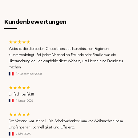
Kundenbewertungen
Website, die die besten Chocolatiers aus französischen Regionen
zusammenbringt. Bei jedem Versand an Freunde oder Familie war die
Überraschung da. Ich empfehle diese Website, um Lieben eine Freude zu
machen
17 Dezember 2025
Einfach perfekt!!
1 Januar 2026
Der Versand war schnell. Die Schokoladenbox kam vor Weihnachten beim
Empfänger an. Schnelligkeit und Effizienz.
7 Mai 2025