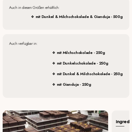
Auch in diesen Größen erhältlich:
mit Dunkel & Milchschokolade & Gianduja - 500g
Auch verfügbar in:
mit Milchschokolade - 250g
mit Dunkelschokolade - 250g
mit Dunkel & Milchschokolade - 250g
mit Gianduja - 250g
Ingredi