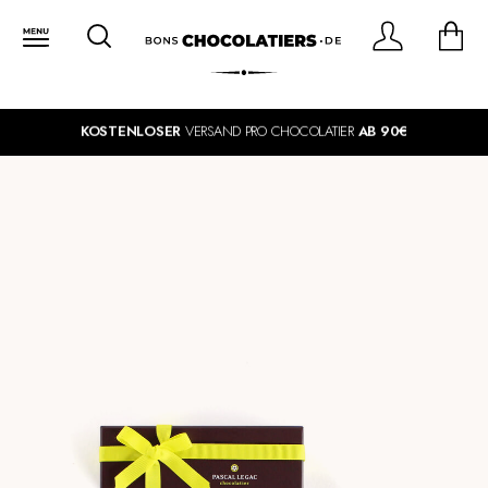
KOSTENLOSER
VERSAND PRO CHOCOLATIER
AB 90€