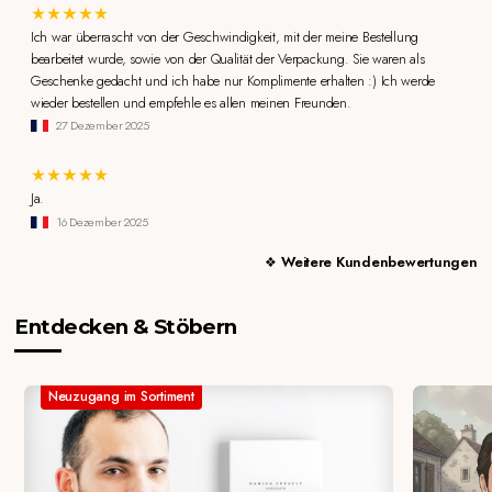
Ich war überrascht von der Geschwindigkeit, mit der meine Bestellung
bearbeitet wurde, sowie von der Qualität der Verpackung. Sie waren als
Geschenke gedacht und ich habe nur Komplimente erhalten :) Ich werde
wieder bestellen und empfehle es allen meinen Freunden.
27 Dezember 2025
Ja.
16 Dezember 2025
Weitere Kundenbewertungen
Entdecken & Stöbern
Neuzugang im Sortiment