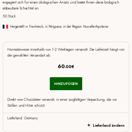
engagiert sich für einen ökologischen Ansatz und bietet Ihnen diese biologisch
abbaubare Schachtel an.
50 Stück
Hergestellt in Frankreich, in Périgueux in der Region Nouvelle-Aquitaine.
Normalerweise innerhalb von 1-2 Werktagen versandt. Die Lieferzeit hängt von
der gewählten Versandart ab.
60
.00€
HINZUFÜGEN
Direkt vom Chocolatier versandt, in einer sorgfältigen Verpackung, die vor
Stößen und Hitze schützt.
Lieferland: Germany
Lieferland ändern