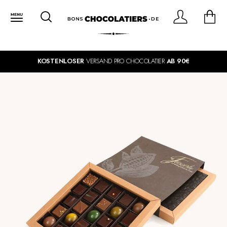
KOSTENLOSER
VERSAND PRO CHOCOLATIER
AB 90€