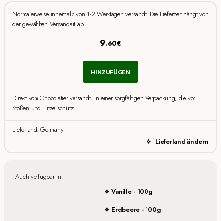
Normalerweise innerhalb von 1-2 Werktagen versandt. Die Lieferzeit hängt von
der gewählten Versandart ab.
9
.60€
HINZUFÜGEN
Direkt vom Chocolatier versandt, in einer sorgfältigen Verpackung, die vor
Stößen und Hitze schützt.
Lieferland: Germany
Lieferland ändern
Auch verfügbar in:
Vanille - 100g
Erdbeere - 100g