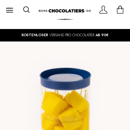
KOSTENLOSER
VERSAND PRO CHOCOLATIER
AB 90€