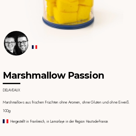
Marshmallow Passion
DELAVEAUX
Marshmallows aus frischen Früchten ohne Aromen, ohne Gluten und ohne Eiweiß.
100g
Hergestellt in Frankreich, in Lamorlaye in der Region Hauts-de-France.