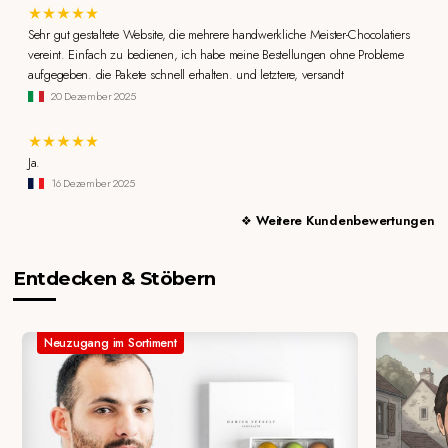
Sehr gut gestaltete Website, die mehrere handwerkliche Meister-Chocolatiers
vereint. Einfach zu bedienen, ich habe meine Bestellungen ohne Probleme
aufgegeben. die Pakete schnell erhalten. und letztere, versandt
20 Dezember 2025
Ja.
16 Dezember 2025
Weitere Kundenbewertungen
Entdecken & Stöbern
Neuzugang im Sortiment