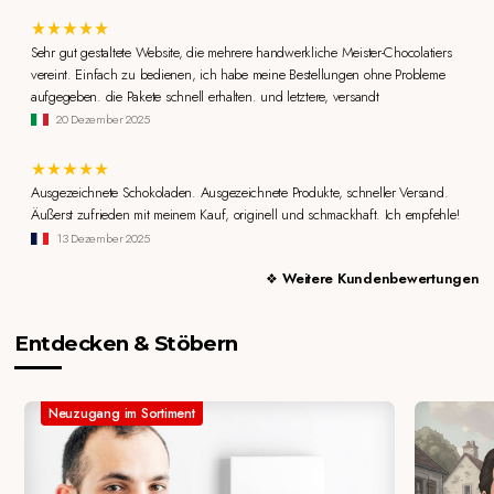
Sehr gut gestaltete Website, die mehrere handwerkliche Meister-Chocolatiers
vereint. Einfach zu bedienen, ich habe meine Bestellungen ohne Probleme
aufgegeben. die Pakete schnell erhalten. und letztere, versandt
20 Dezember 2025
Ausgezeichnete Schokoladen. Ausgezeichnete Produkte, schneller Versand.
Äußerst zufrieden mit meinem Kauf, originell und schmackhaft. Ich empfehle!
13 Dezember 2025
Weitere Kundenbewertungen
Entdecken & Stöbern
Neuzugang im Sortiment