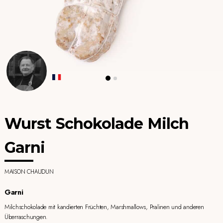
Wurst Schokolade Milch
Garni
MAISON CHAUDUN
Garni
Milchschokolade mit kandierten Früchten, Marshmallows, Pralinen und anderen
Überraschungen.