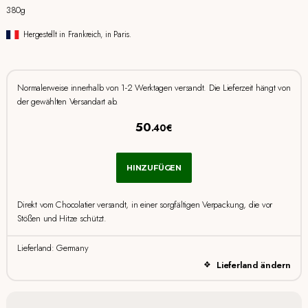
380g
Hergestellt in Frankreich, in Paris.
Normalerweise innerhalb von 1-2 Werktagen versandt. Die Lieferzeit hängt von
der gewählten Versandart ab.
50
.40€
HINZUFÜGEN
Direkt vom Chocolatier versandt, in einer sorgfältigen Verpackung, die vor
Stößen und Hitze schützt.
Lieferland: Germany
Lieferland ändern