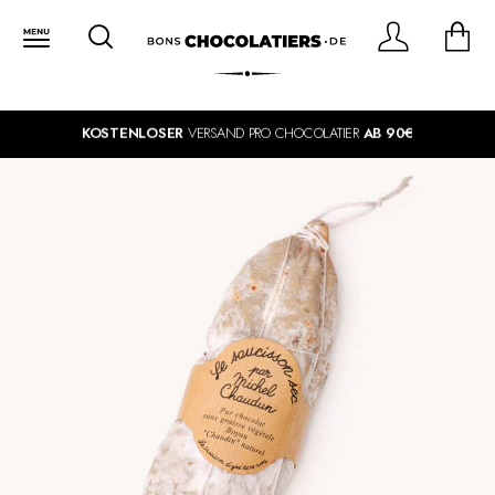
KOSTENLOSER
VERSAND PRO CHOCOLATIER
AB 90€