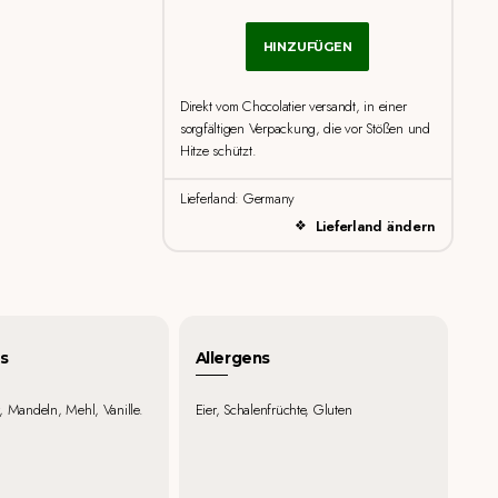
HINZUFÜGEN
Direkt vom Chocolatier versandt, in einer
sorgfältigen Verpackung, die vor Stößen und
Hitze schützt.
Lieferland: Germany
Lieferland ändern
s
Allergens
, Mandeln, Mehl, Vanille.
Eier, Schalenfrüchte, Gluten