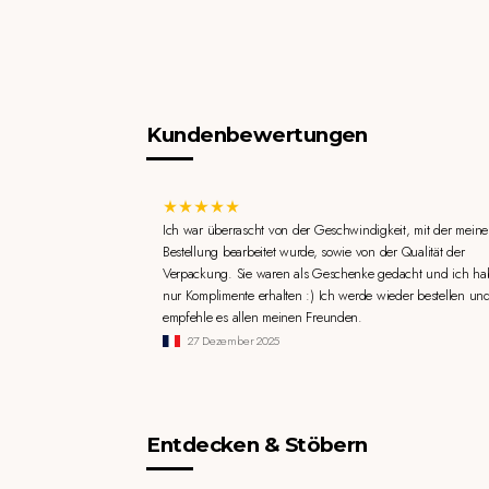
Kundenbewertungen
Ich war überrascht von der Geschwindigkeit, mit der meine
Bestellung bearbeitet wurde, sowie von der Qualität der
Verpackung. Sie waren als Geschenke gedacht und ich ha
nur Komplimente erhalten :) Ich werde wieder bestellen un
empfehle es allen meinen Freunden.
27 Dezember 2025
Entdecken & Stöbern