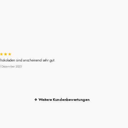
chokoladen sind anscheinend sehr gut.
8 Dezember 2025
Weitere Kundenbewertungen