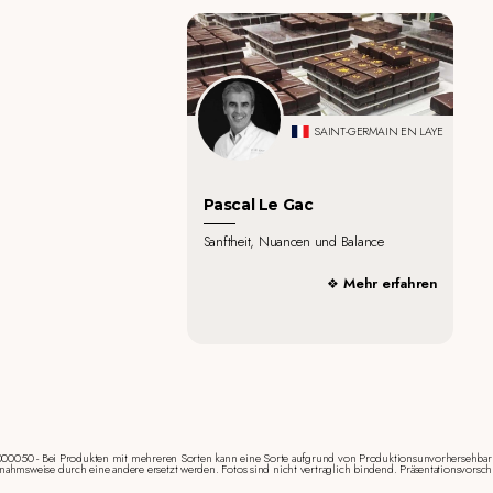
SAINT-GERMAIN EN LAYE
Pascal Le Gac
Sanftheit, Nuancen und Balance
Mehr erfahren
00050 - Bei Produkten mit mehreren Sorten kann eine Sorte aufgrund von Produktionsunvorhersehbar
nahmsweise durch eine andere ersetzt werden. Fotos sind nicht vertraglich bindend. Präsentationsvorsch