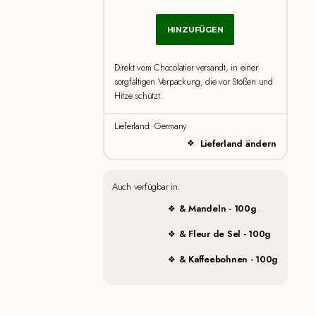
HINZUFÜGEN
Direkt vom Chocolatier versandt, in einer
sorgfältigen Verpackung, die vor Stößen und
Hitze schützt.
Lieferland: Germany
Lieferland ändern
Auch verfügbar in:
& Mandeln - 100g
& Fleur de Sel - 100g
& Kaffeebohnen - 100g