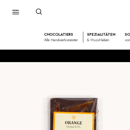
CHOCOLATIERS
SPEZIALITÄTEN
SO
Alle Handwerksmeister
& Muss-Haben
von