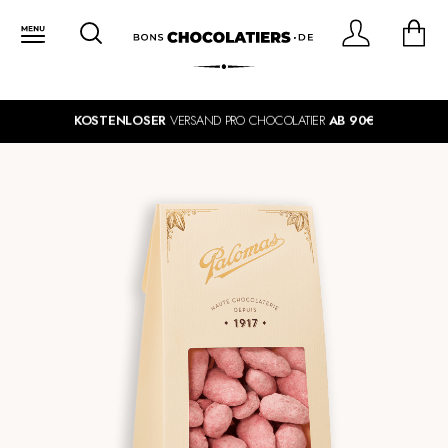
KOSTENLOSER
VERSAND PRO CHOCOLATIER
AB 90€