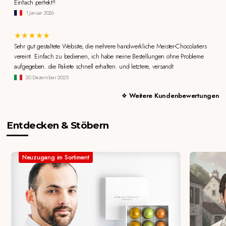
Einfach perfekt!!
1 Januar 2026
Sehr gut gestaltete Website, die mehrere handwerkliche Meister-Chocolatiers
vereint. Einfach zu bedienen, ich habe meine Bestellungen ohne Probleme
aufgegeben. die Pakete schnell erhalten. und letztere, versandt
20 Dezember 2025
Weitere Kundenbewertungen
Entdecken & Stöbern
Neuzugang im Sortiment