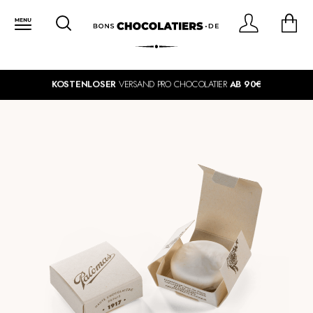
KOSTENLOSER
VERSAND PRO CHOCOLATIER
AB 90€