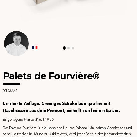
Palets de Fourvière®
PALOMAS
Limitierte Auflage. Cremiges Schokoladenpraliné mit
Haselnüssen aus dem Piemont, umhüllt von feinem Baiser.
Eingetragene Marke ® seit 1956
Der Palet de Fourvière ist die Ikone des Hauses Palomas. Um seinen Geschmack und
seine Haltbarkeit im Mund zu sublimieren, wird jeder Palet in der jahrhundertealten