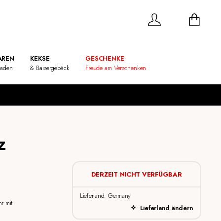
REN
KEKSE
GESCHENKE
laden
& Baisergebäck
Freude am Verschenken
z
DERZEIT NICHT VERFÜGBAR
Lieferland: Germany
r mit
Lieferland ändern