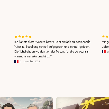
Ich kannte diese Website bereits. Sehr einfach zu bedienende
Mir g
Website. Bestellung schnell aufgegeben und schnell geliefert.
Liefe
Die Schokoladen wurden von der Person, für die sie bestimmt
2
waren, immer sehr geschätzt.?
8 November 2025