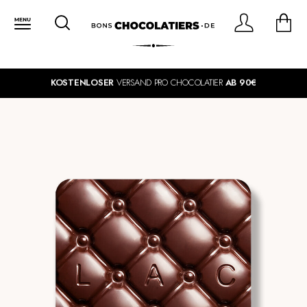
KOSTENLOSER
VERSAND PRO CHOCOLATIER
AB 90€