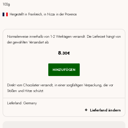
100g
Hergestellt in Frankreich, in Nizza in der Provence.
Normalerweise innerhalb von 1-2 Werktagen versandt. Die Lieferzeit hängt von
der gewählten Versandart ab.
8
.30€
HINZUFÜGEN
Direkt vom Chocolatier versandt, in einer sorgfältigen Verpackung, die vor
Stößen und Hitze schützt.
Lieferland: Germany
Lieferland ändern