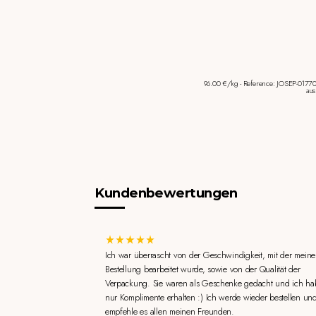
96.00 €/kg - Reference: JOSEP-0177
aus
Kundenbewertungen
Ich war überrascht von der Geschwindigkeit, mit der meine
Bestellung bearbeitet wurde, sowie von der Qualität der
Verpackung. Sie waren als Geschenke gedacht und ich ha
nur Komplimente erhalten :) Ich werde wieder bestellen un
empfehle es allen meinen Freunden.