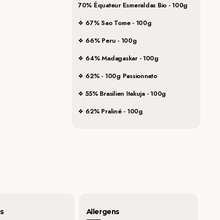
70% Équateur Esmeraldas Bio - 100g
67% Sao Tome - 100g
66% Peru - 100g
64% Madagaskar - 100g
62% - 100g Passionnato
55% Brasilien Itakuja - 100g
62% Praliné - 100g
s
Allergens