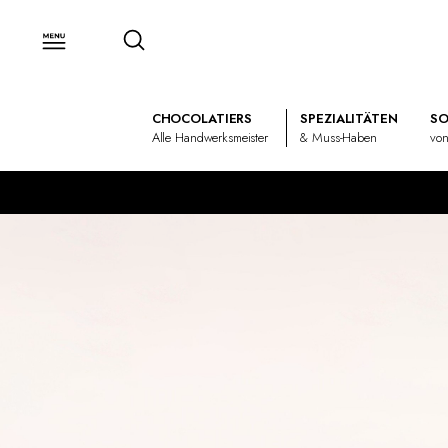
CHOCOLATIERS
SPEZIALITÄTEN
SO
Alle Handwerksmeister
& Muss-Haben
von