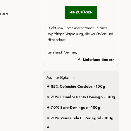
HINZUFÜGEN
itaine.
Direkt vom Chocolatier versandt, in einer
sorgfältigen Verpackung, die vor Stößen und
Hitze schützt.
Lieferland: Germany
Lieferland ändern
Auch verfügbar in:
85% Colombie Cordoba - 100g
70% Ecuador Santo Domingo - 100g
70% Saint-Domingue - 100g
70% Vénézuela El Pedegral - 100g