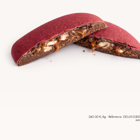
240.00 €/kg - Reference: DELVX-0300
aus