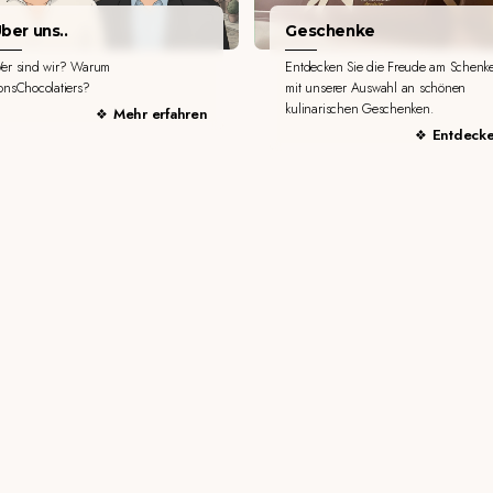
ber uns..
Geschenke
er sind wir? Warum
Entdecken Sie die Freude am Schenk
onsChocolatiers?
mit unserer Auswahl an schönen
kulinarischen Geschenken.
Mehr erfahren
Entdeck