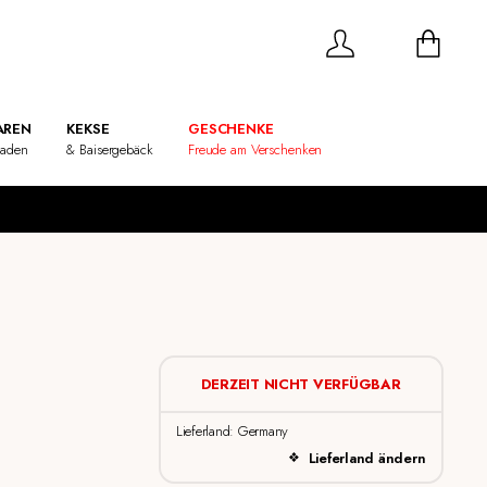
REN
KEKSE
GESCHENKE
laden
& Baisergebäck
Freude am Verschenken
DERZEIT NICHT VERFÜGBAR
Lieferland: Germany
Lieferland ändern