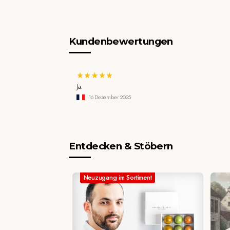
Kundenbewertungen
Ja.
16 Dezember 2025
Entdecken & Stöbern
Neuzugang im Sortiment