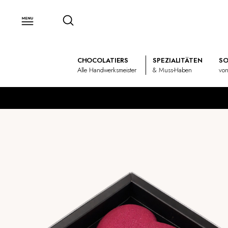
CHOCOLATIERS
SPEZIALITÄTEN
SO
Alle Handwerksmeister
& Muss-Haben
von