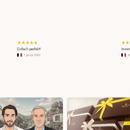
Einfach perfekt!!
Immer
1 Januar 2026
2