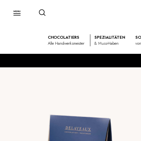
CHOCOLATIERS
SPEZIALITÄTEN
SO
Alle Handwerksmeister
& Muss-Haben
von