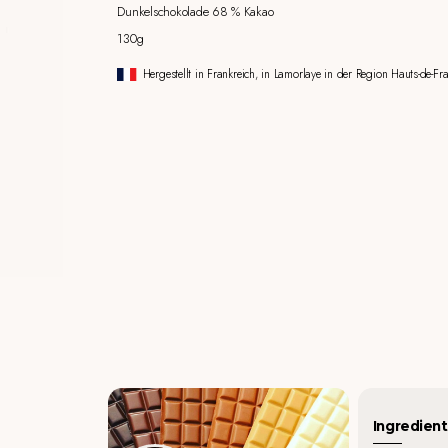
Dunkelschokolade 68 % Kakao
130g
Hergestellt in Frankreich, in Lamorlaye in der Region Hauts-de-Fra
Ingredient