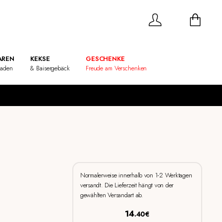
REN
KEKSE
GESCHENKE
laden
& Baisergebäck
Freude am Verschenken
Normalerweise innerhalb von 1-2 Werktagen
versandt. Die Lieferzeit hängt von der
gewählten Versandart ab.
14
.40€