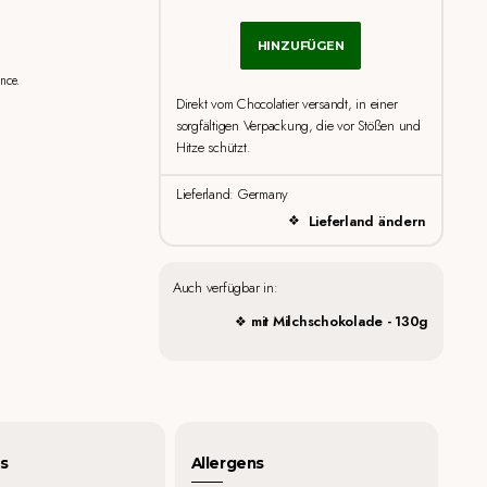
HINZUFÜGEN
nce.
Direkt vom Chocolatier versandt, in einer
sorgfältigen Verpackung, die vor Stößen und
Hitze schützt.
Lieferland: Germany
Lieferland ändern
Auch verfügbar in:
mit Milchschokolade - 130g
s
Allergens