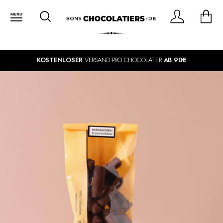
KOSTENLOSER
VERSAND PRO CHOCOLATIER
AB 90€