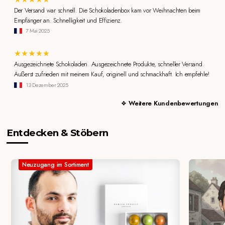
Der Versand war schnell. Die Schokoladenbox kam vor Weihnachten beim
Empfänger an. Schnelligkeit und Effizienz.
7 Mai 2025
Ausgezeichnete Schokoladen. Ausgezeichnete Produkte, schneller Versand.
Äußerst zufrieden mit meinem Kauf, originell und schmackhaft. Ich empfehle!
13 Dezember 2025
Weitere Kundenbewertungen
Entdecken & Stöbern
Neuzugang im Sortiment