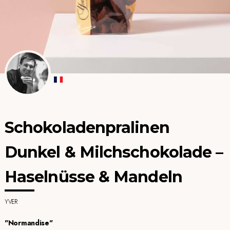
Schokoladenpralinen
Dunkel & Milchschokolade –
Haselnüsse & Mandeln
YVER
"Normandise"