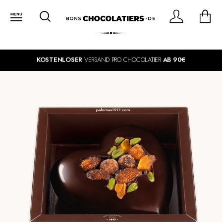
KOSTENLOSER
VERSAND PRO CHOCOLATIER
AB 90€