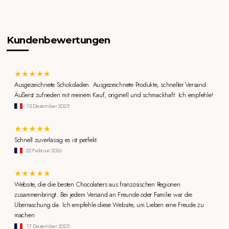
Kundenbewertungen
Ausgezeichnete Schokoladen. Ausgezeichnete Produkte, schneller Versand.
Äußerst zufrieden mit meinem Kauf, originell und schmackhaft. Ich empfehle!
13 Dezember 2025
Schnell zuverlässig es ist perfekt.
22 Februar 2026
Website, die die besten Chocolatiers aus französischen Regionen
zusammenbringt. Bei jedem Versand an Freunde oder Familie war die
Überraschung da. Ich empfehle diese Website, um Lieben eine Freude zu
machen
17 Dezember 2025