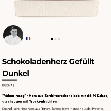
Schokoladenherz Gefüllt
Dunkel
PALOMAS
"Valentinstag" • Herz aus Zartbitterschokolade mit 66 % Kakao,
durchzogen mit Trockenfrüchten.
Karamellisierte Haselnüsse aus Piemont, karamellisierte Mandeln aus der Provence,